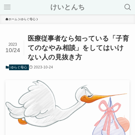
けいとんち
ホーム
ゆらぐ母心
医療従事者なら知っている「子育
2023
てのなやみ相談」をしてはいけ
10/24
ない人の見抜き方
2023-10-24
ゆらぐ母心