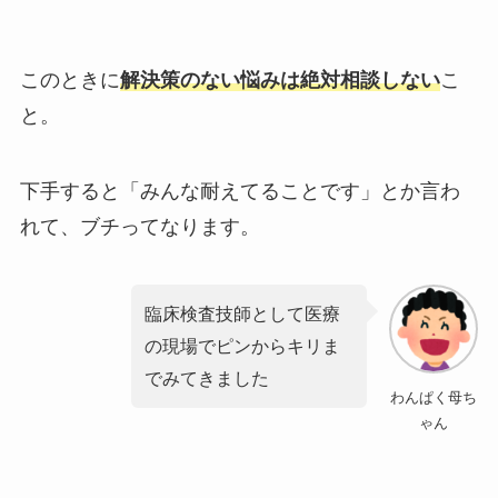
このときに
解決策のない悩みは
絶対相談しない
こ
と。
下手すると「みんな耐えてることです」とか言わ
れて、ブチってなります。
臨床検査技師として医療
の現場でピンからキリま
でみてきました
わんぱく母ち
ゃん