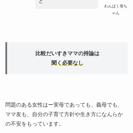
ど
わんぱく母ち
ゃん
比較だいすきママの持論は
聞く必要なし
問題のある女性はー実母であっても、義母でも、
ママ友も、自分の子育て方針や生き方に
なんらか
の不安
をもっています。