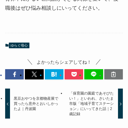
職後はぜひ悩み相談しにいってください。
ゆらぐ母心
よかったらシェアしてね！
「保育園の園庭であそびた
黒豆おやつを京都物産展で
い！」といわれ、さいたま
買ったら意外とおいしかっ
市版「地域子育てステーシ
たよ｜丹波園
ョン」にいってきた話｜2
歳記録