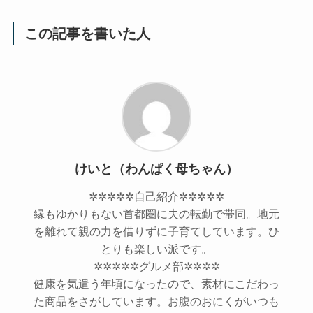
この記事を書いた人
けいと（わんぱく母ちゃん）
✲✲✲✲✲自己紹介✲✲✲✲✲
縁もゆかりもない首都圏に夫の転勤で帯同。地元
を離れて親の力を借りずに子育てしています。ひ
とりも楽しい派です。
✲✲✲✲✲グルメ部✲✲✲✲
健康を気遣う年頃になったので、素材にこだわっ
た商品をさがしています。お腹のおにくがいつも