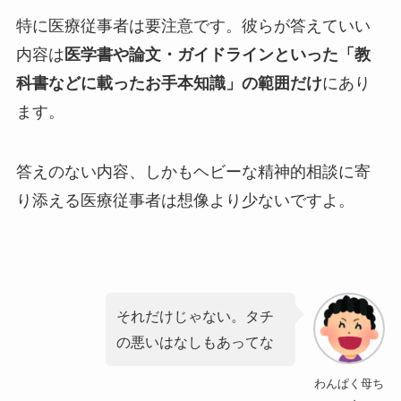
特に医療従事者は要注意です。彼らが答えていい
内容は
医学書や論文・ガイドラインといった「教
科書などに載ったお手本知識」の範囲だけ
にあり
ます。
答えのない内容、しかもヘビーな精神的相談に寄
り添える医療従事者は
想像より少ない
ですよ。
それだけじゃない。タチ
の悪いはなしもあってな
わんぱく母ち