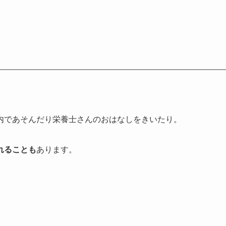
内であそんだり栄養士さんのおはなしをきいたり。
れることも
あります。