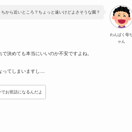
うちから近いところ？ちょっと遠いけどよさそうな園？
わんぱく母
ゃん
れで決めても本当にいいのか不安ですよね。
なってしまいますし…
かでお世話になるんだよ