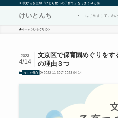
30代ゆらぎ主婦『ゆとり世代の子育て』をうまくやる術
けいとんち
はじめまして。わ
ホーム
ゆらぐ母心
文京区で保育園めぐりをす
2023
4/14
の理由３つ
2022-11-30
2023-04-14
ゆらぐ母心