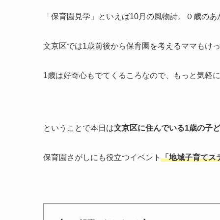
「保育園見学」といえば10月の風物詩。０歳のあ
文京区では1歳前後から保育園を考えるママもけ
1歳は好奇心もでてくるころなので、もっと気軽
ということで本日は
文京区に住んでいる1歳の子
保育園さがしにも役立つイベント
「地域子育てス