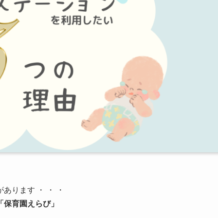
ります ・ ・ ・
「保育園えらび」