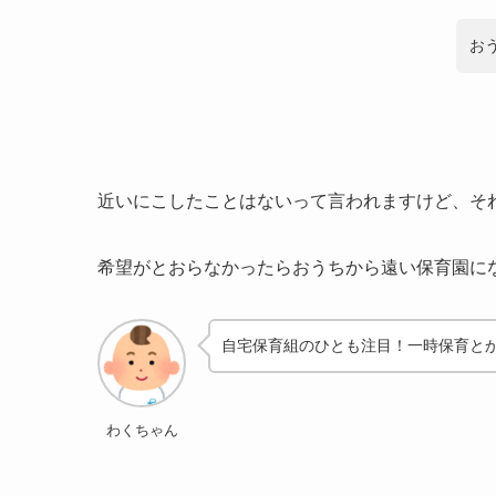
お
近いにこしたことはないって言われますけど、そ
希望がとおらなかったらおうちから遠い保育園に
自宅保育組のひとも注目！一時保育と
わくちゃん