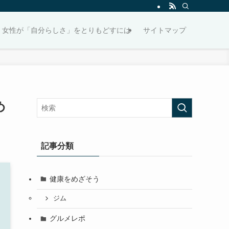
女性が「自分らしさ」をとりもどすには
サイトマップ
め
記事分類
健康をめざそう
ジム
グルメレポ