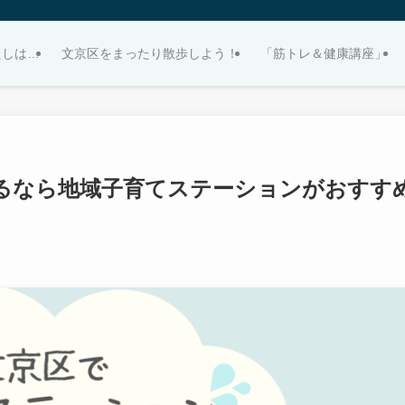
たしは…
文京区をまったり散歩しよう！
「筋トレ＆健康講座」
るなら地域子育てステーションがおすす