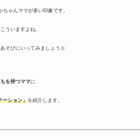
かちゃんママが多い印象です。
っこういますよね。
にあそびにいってみましょう☺
どもを持つママ
に
テーション」
を紹介します。