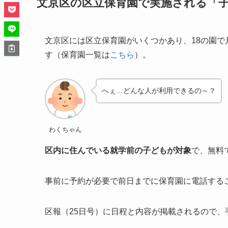
文京区の区立保育園で実施される「
文京区には区立保育園がいくつかあり、18の園で
す（保育園一覧は
こちら
）。
へぇ…どんな人が利用できるの～？
わくちゃん
区内に住んでいる就学前の子どもが対象
で、無料
事前に予約が必要で
前日までに保育園に電話する
区報（25日号）に日程と内容が掲載されるので