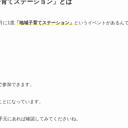
子育てステーション」とは
月に1度
「地域子育てステーション」
というイベントがあるん
で参加できます。
ことになっています。
、手元にあれば確認してみてくださいね。