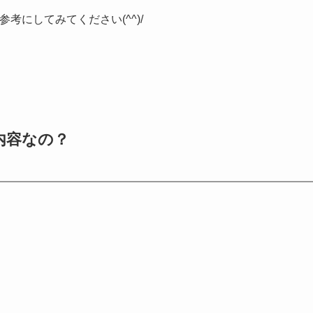
考にしてみてください(^^)/
内容なの？