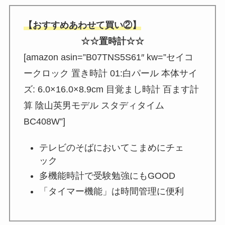
【おすすめあわせて買い②】
☆☆置時計☆☆
[amazon asin=”B07TNS5S61″ kw=”セイコ
ークロック 置き時計 01:白パール 本体サイ
ズ: 6.0×16.0×8.9cm 目覚まし時計 百ます計
算 陰山英男モデル スタディタイム
BC408W”]
テレビのそばにおいてこまめにチェ
ック
多機能時計で受験勉強にもGOOD
「タイマー機能」は時間管理に便利