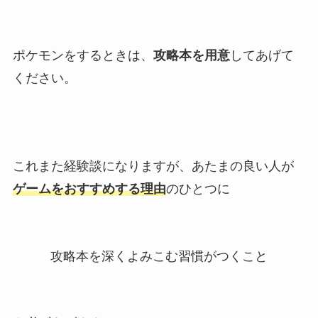
ポケモンをするときは、
攻略本を用意
してあげて
ください。
これまた経験談になりますが、あたまの良い人が
ゲームをおすすめする理由
のひとつに
攻略本を深くよみこむ習慣がつくこと