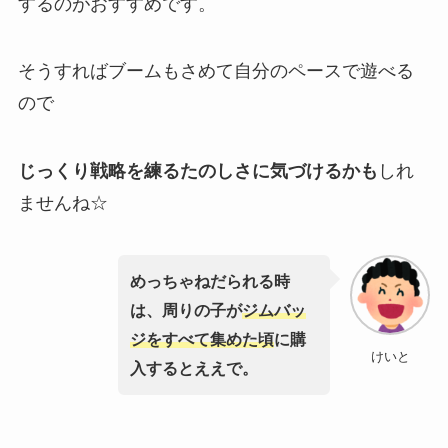
するのがおすすめです。
そうすればブームもさめて自分のペースで遊べる
ので
じっくり戦略を練るたのしさに気づけるかも
しれ
ませんね☆
めっちゃねだられる時
は、周りの子が
ジムバッ
ジをすべて集めた頃
に購
けいと
入するとええで。