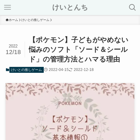
けいとんち
ホーム
けいとの推しゲーム
【ポケモン】子どもがやめない
2022
悩みのソフト「ソード＆シール
12/18
ド」の管理方法とハマる理由
2022-04-15
2022-12-18
けいとの推しゲーム