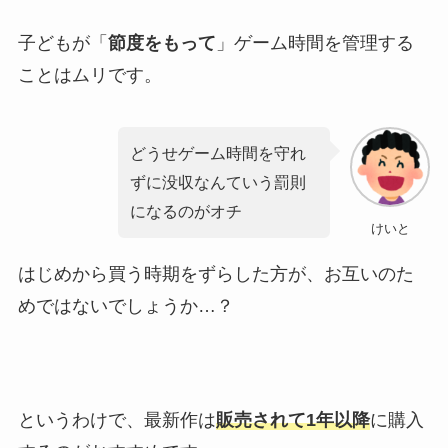
子どもが「
節度をもって
」ゲーム時間を管理する
ことは
ムリ
です。
どうせゲーム時間を守れ
ずに没収なんていう罰則
になるのがオチ
けいと
はじめから買う時期をずらした方が、お互いのた
めではないでしょうか…？
というわけで、最新作は
販売されて1年以降
に購入