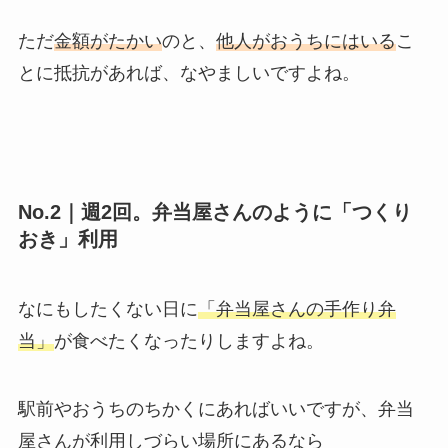
ただ
金額がたかい
のと、
他人がおうちにはいる
こ
とに抵抗があれば、なやましいですよね。
No.2｜週2回。弁当屋さんのように「つくり
おき」利用
なにもしたくない日に
「弁当屋さんの手作り弁
当」
が食べたくなったりしますよね。
駅前やおうちのちかくにあればいいですが、
弁当
屋さんが利用しづらい場所にある
なら