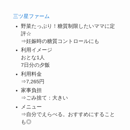
三ツ星ファーム
野菜たっぷり！糖質制限したいママに定
評☆
⇒妊娠時の糖質コントロールにも
利用イメージ
おとな1人
7日分の夕飯
利用料金
⇒7,265円
家事負担
⇒ごみ捨て：大きい
メニュー
⇒自分でえらべる。おすすめにすること
も◎