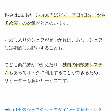
料金は1回あたり
7,480円ほどで、平日4日分（やや
多め笑）の夕飯
がととのいます。
お気に入りのシェフが見つかれば、おなじシェフ
に定期的にお願いすることも。
こども商品券がつかえたり、
独自の回数券システ
ム
もあってオトクに利用することができるため、
リピーターも多いサービスです。
➡
No.1出張シェフのシェアダイン〜栄養士・レス