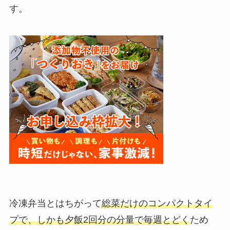
す。
冷凍弁当とはちがって
総菜だけのコンパクトタイ
プで、しかも夕飯2回分の分量で毎週とどく
ため