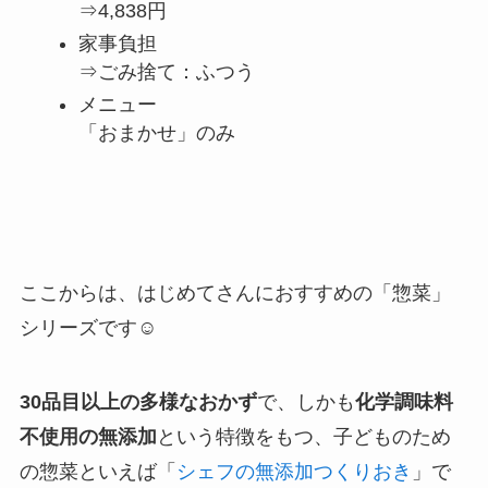
⇒4,838円
家事負担
⇒ごみ捨て：ふつう
メニュー
「おまかせ」のみ
ここからは、はじめてさんにおすすめの「惣菜」
シリーズです☺
30品目以上の多様なおかず
で、しかも
化学調味料
不使用の無添加
という特徴をもつ、子どものため
の惣菜といえば「
シェフの無添加つくりおき
」で