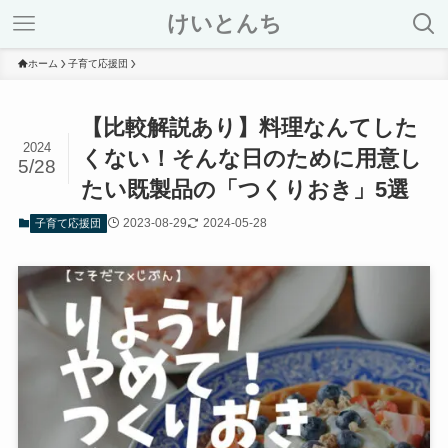
けいとんち
ホーム
子育て応援団
【比較解説あり】料理なんてした
2024
くない！そんな日のために用意し
5/28
たい既製品の「つくりおき」5選
2023-08-29
2024-05-28
子育て応援団