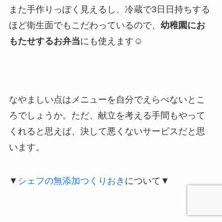
また手作りっぽく見えるし、冷蔵で3日日持ちする
ほど衛生面でもこだわっているので、
幼稚園にお
もたせするお弁当
にも使えます☺
なやましい点は
メニューを自分でえらべない
とこ
ろでしょうか。ただ、献立を考える手間もやって
くれると思えば、決して悪くないサービスだと思
います。
▼
シェフの無添加つくりおき
について▼