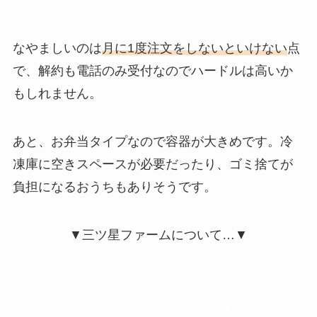
なやましいのは
月に1度注文をしないといけない
点
で、
解約も電話のみ受付
なのでハードルは高いか
もしれません。
あと、お弁当タイプなので容器が大きめです。冷
凍庫に空きスペースが必要だったり、ゴミ捨てが
負担になるおうちもありそうです。
▼三ツ星ファームについて…▼
一流シェフの味を自宅にお招き！