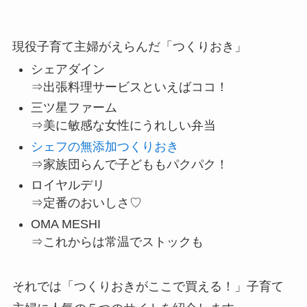
現役子育て主婦がえらんだ「つくりおき」
シェアダイン
⇒出張料理サービスといえばココ！
三ツ星ファーム
⇒美に敏感な女性にうれしい
弁当
シェフの無添加つくりおき
⇒家族団らんで子どももパクパク！
ロイヤルデリ
⇒定番のおいしさ♡
OMA MESHI
⇒これからは常温でストックも
それでは「つくりおきがここで買える！」子育て