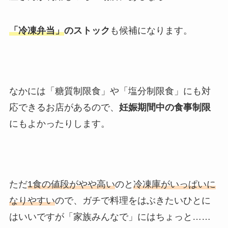
「冷凍弁当」
のストック
も候補になります。
なかには「糖質制限食」や「塩分制限食」にも対
応できるお店があるので、
妊娠期間中の食事制限
にもよかったりします。
ただ
1食の値段がやや高い
のと
冷凍庫がいっぱいに
なりやすい
ので、ガチで料理をはぶきたいひとに
はいいですが「家族みんなで」にはちょっと……